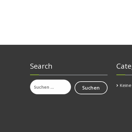
Search
Cate
Suchen
Keine
nach: