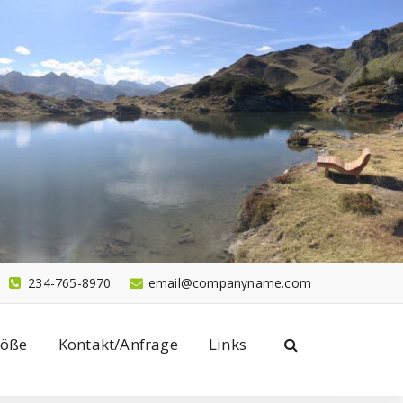
234-765-8970
email@companyname.com
töße
Kontakt/Anfrage
Links