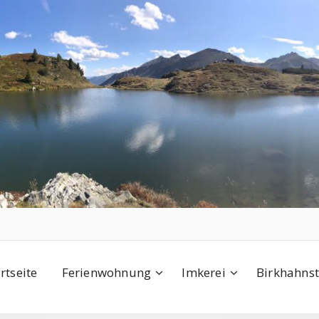
rtseite
Ferienwohnung
Imkerei
Birkhahns