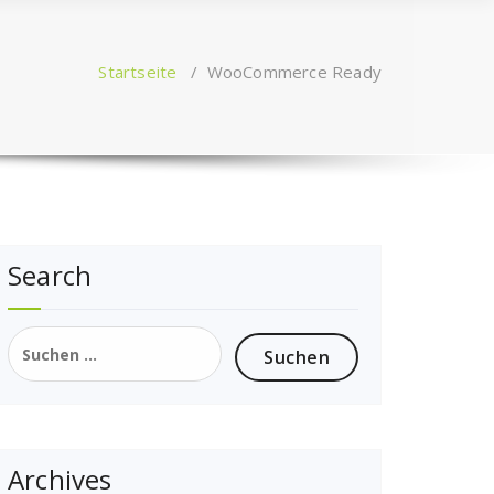
Startseite
/
WooCommerce Ready
Search
Suchen
nach:
Archives