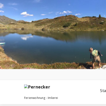
Zum
Inhalt
springen
Sta
Ferienwohnung - Imkerei