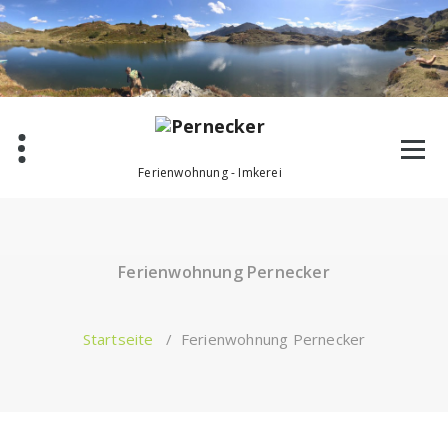
Zum
Inhalt
springen
Ferienwohnung - Imkerei
Ferienwohnung Pernecker
Startseite
/
Ferienwohnung Pernecker